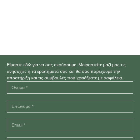
Κλείστε Ραντεβού
Επικοινωνήστε με το Sillipsis σήμερα για να ξεκινήσετε το
ταξίδι σας προς την οικογένεια.
Είμαστε εδώ για να σας ακούσουμε. Μοιραστείτε μαζί μας τις
ανησυχίες ή τα ερωτήματά σας και θα σας παρέχουμε την
υποστήριξη και τις συμβουλές που χρειάζεστε με ασφάλεια.