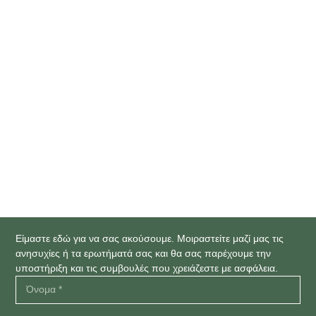
4 ΕΒΔΟΜΆΔΕΣ AGO
Μυρωδιά Ψαριού στον Κόλπο:
Θεραπεία & Ιατρική Αντιμετώπιση
Είμαστε εδώ για να σας ακούσουμε. Μοιραστείτε μαζί μας τις
ανησυχίες ή τα ερωτήματά σας και θα σας παρέχουμε την
υποστήριξη και τις συμβουλές που χρειάζεστε με ασφάλεια.